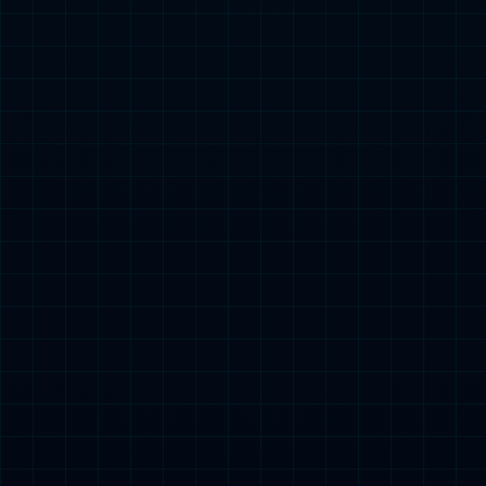
安全防护设备
矿安/化安设备
应用领域
通用设备
驱动机构监测
钢结构应力监测
钢丝绳缺陷监测
港口航运
集装箱码头设备
散货码头设备
港口设备设施能源管理
设备设施安全防护
煤炭矿山
井工矿作业设备监测
露天矿设备监测