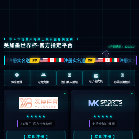
青电 栾川 瑞客佳 华澳 纽威 光谷 金字 富诺 巨勒 炬神 霍尔斯 
创 和夏 艾罗 金实 美焕 普莱 康远 嘉宝 国光 比亚迪 恒安 卓然 
万红 万申 天邦达 江西 圣维 佳悦 因格 纵达 新丝路 一品红
简体中文
简体中文
繁体中文
English
首页
走进利维
企业文化