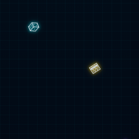
首页
走进利维
企业文化
企业架构
产品中心
传感器产品
边缘智能监测
智能运维系统