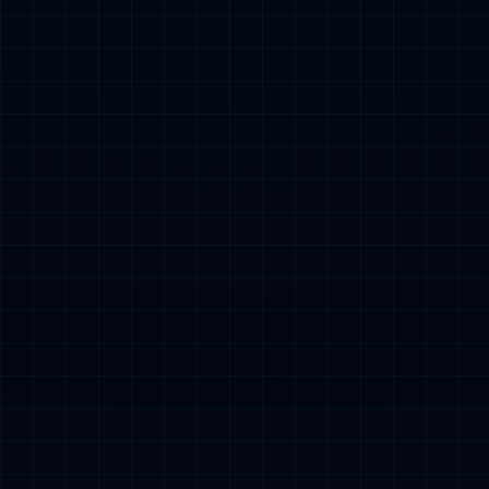
选煤厂设备监测
石油化工
机泵类设备监测
油气化工设备设施安全防护
电力能源
旋转动设备预测性维护
电流监测
服务中心
精准诊断
服务保障
利维诊断箱
公司动态