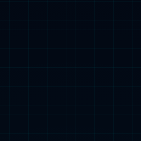
通用设备
驱动机构监测
钢结构应力监测
钢丝绳缺陷监测
港口航运
集装箱码头设备
散货码头设备
港口设备设施能源管理
设备设施安全防护
煤炭矿山
井工矿作业设备监测
露天矿设备监测
选煤厂设备监测
石油化工
机泵类设备监测
油气化工设备设施安全防护
电力能源
旋转动设备预测性维护