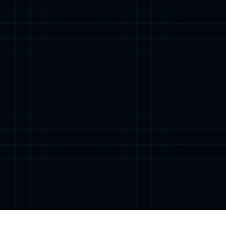
公司新闻
行业新闻
联系
选择语言
简体中文
繁体中文
English