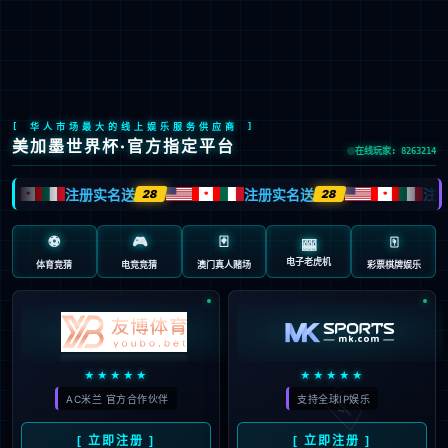
青电 栾川 瑞客佳 华澳 纽威 光谷 金字 富诺 巨勒 炬神 霍尔斯 
创 和夏 艾罗 金实 美焕 普莱 康远 嘉宝 国光 比亚迪 恒安 卓然 
万红 万申 天邦达 江西 圣维 佳悦 因格 纵达 新丝路 一品红
简体中文
简体中文
繁体中文
English
首页
走进利维
企业文化