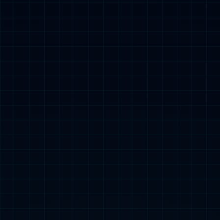
通用设备
驱动机构监测
钢结构应力监测
钢丝绳缺陷监测
港口航运
集装箱码头设备
散货码头设备
港口设备设施能源管理
设备设施安全防护
煤炭矿山
井工矿作业设备监测
露天矿设备监测
选煤厂设备监测
石油化工
机泵类设备监测
油气化工设备设施安全防护
电力能源
旋转动设备预测性维护