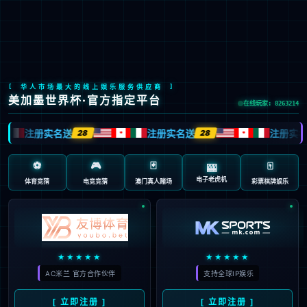
青电 栾川 瑞客佳 华澳 纽威 光谷 金字 富诺 巨勒 炬神 霍尔斯 
创 和夏 艾罗 金实 美焕 普莱 康远 嘉宝 国光 比亚迪 恒安 卓然 
万红 万申 天邦达 江西 圣维 佳悦 因格 纵达 新丝路 一品红
简体中文
简体中文
繁体中文
English
首页
走进利维
企业文化