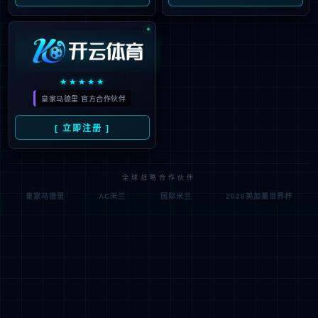
企业架构
产品中心
传感器产品
边缘智能监测
智能运维系统
安全防护设备
矿安/化安设备
应用领域