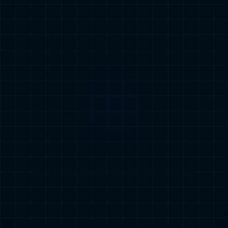
联系
选择语言
简体中文
繁体中文
English
关闭