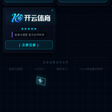
企业架构
产品中心
传感器产品
边缘智能监测
智能运维系统
安全防护设备
矿安/化安设备
应用领域