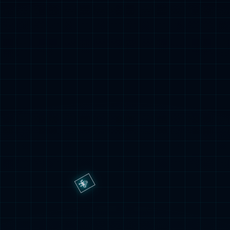
通用设备
驱动机构监测
钢结构应力监测
钢丝绳缺陷监测
港口航运
集装箱码头设备
散货码头设备
港口设备设施能源管理
设备设施安全防护
煤炭矿山
井工矿作业设备监测
露天矿设备监测
选煤厂设备监测
石油化工
机泵类设备监测
油气化工设备设施安全防护
电力能源
旋转动设备预测性维护