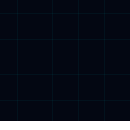
公司新闻
行业新闻
联系
选择语言
简体中文
繁体中文
English