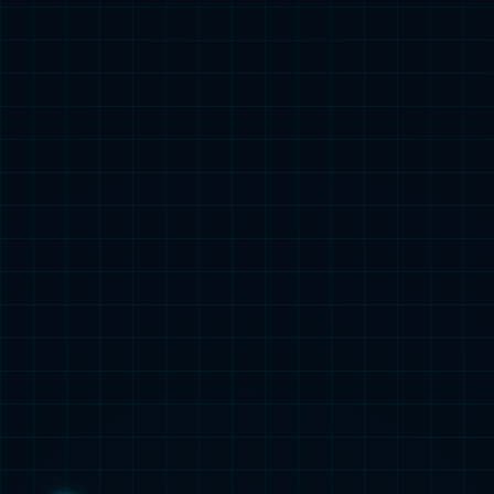
电流监测
服务中心
精准诊断
服务保障
利维诊断箱
公司动态
公司新闻
行业新闻