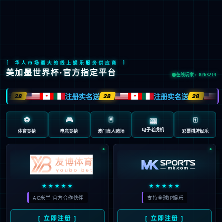
青电 栾川 瑞客佳 华澳 纽威 光谷 金字 富诺 巨勒 炬神 霍尔斯 
创 和夏 艾罗 金实 美焕 普莱 康远 嘉宝 国光 比亚迪 恒安 卓然 
万红 万申 天邦达 江西 圣维 佳悦 因格 纵达 新丝路 一品红
简体中文
简体中文
繁体中文
English
首页
走进利维
企业文化