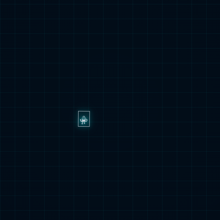
联系
选择语言
简体中文
繁体中文
English
关闭
首页