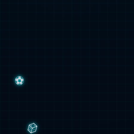
走进利维
企业文化
企业架构
产品中心
传感器产品
边缘智能监测
智能运维系统
安全防护设备