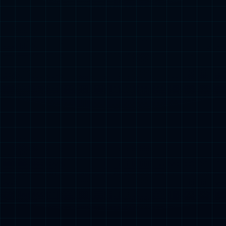
安全防护设备
矿安/化安设备
应用领域
通用设备
驱动机构监测
钢结构应力监测
钢丝绳缺陷监测
港口航运
集装箱码头设备
散货码头设备
港口设备设施能源管理
设备设施安全防护
煤炭矿山
井工矿作业设备监测
露天矿设备监测