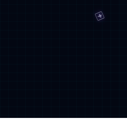
公司新闻
行业新闻
联系
选择语言
简体中文
繁体中文
English