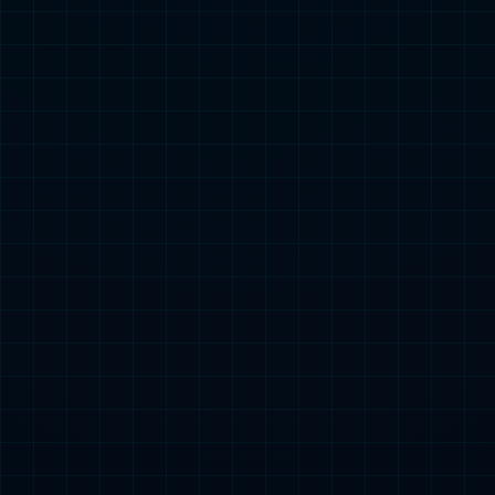
首页
走进利维
企业文化
企业架构
产品中心
传感器产品
边缘智能监测
智能运维系统