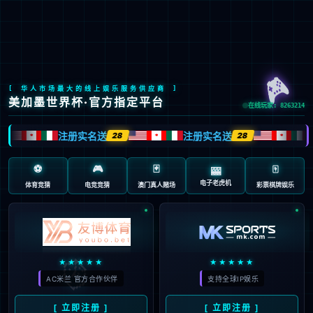
青电 栾川 瑞客佳 华澳 纽威 光谷 金字 富诺 巨勒 炬神 霍尔斯 
创 和夏 艾罗 金实 美焕 普莱 康远 嘉宝 国光 比亚迪 恒安 卓然 
万红 万申 天邦达 江西 圣维 佳悦 因格 纵达 新丝路 一品红
简体中文
简体中文
繁体中文
English
首页
走进利维
企业文化