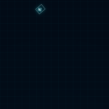
电流监测
服务中心
精准诊断
服务保障
利维诊断箱
公司动态
公司新闻
行业新闻