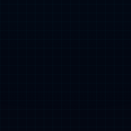
选煤厂设备监测
石油化工
机泵类设备监测
油气化工设备设施安全防护
电力能源
旋转动设备预测性维护
电流监测
服务中心
精准诊断
服务保障
利维诊断箱
公司动态