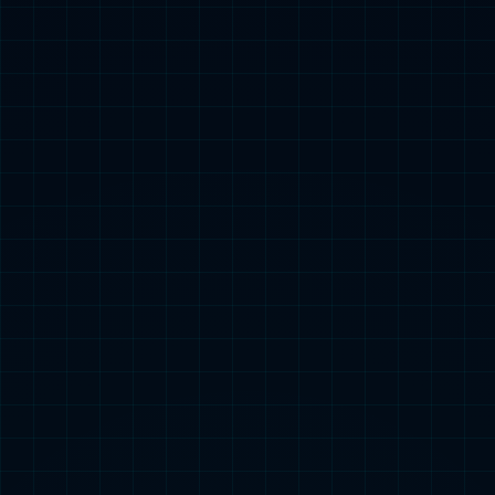
电流监测
服务中心
精准诊断
服务保障
利维诊断箱
公司动态
公司新闻
行业新闻