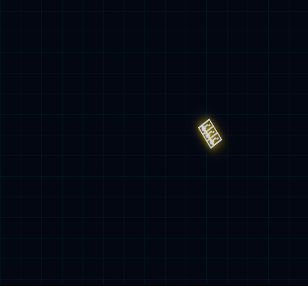
公司新闻
行业新闻
联系
选择语言
简体中文
繁体中文
English