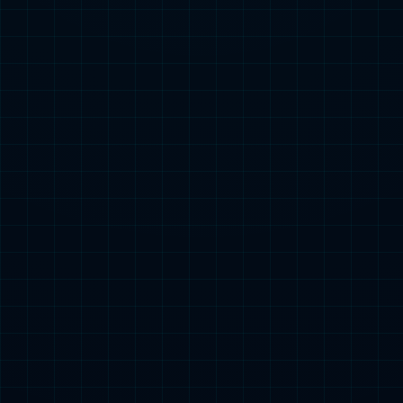
首页
走进利维
企业文化
企业架构
产品中心
传感器产品
边缘智能监测
智能运维系统