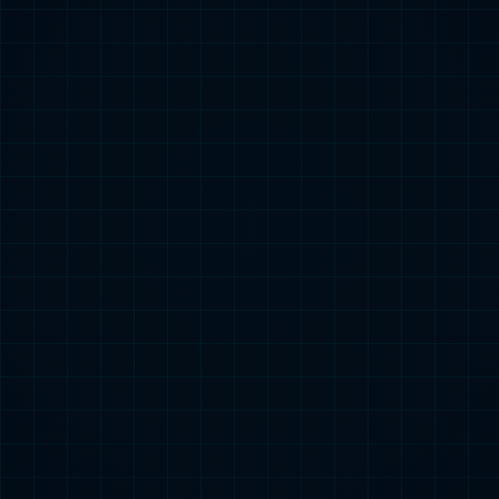
联系
选择语言
简体中文
繁体中文
English
关闭