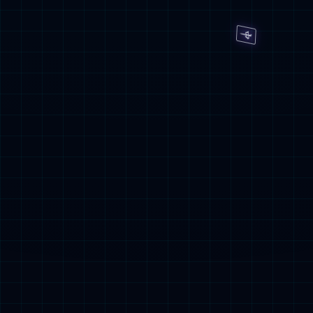
选煤厂设备监测
石油化工
机泵类设备监测
油气化工设备设施安全防护
电力能源
旋转动设备预测性维护
电流监测
服务中心
精准诊断
服务保障
利维诊断箱
公司动态