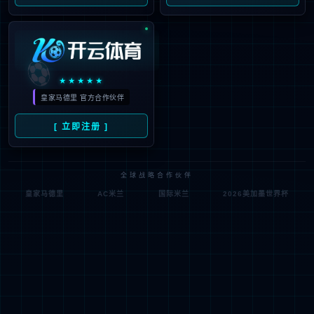
企业架构
产品中心
传感器产品
边缘智能监测
智能运维系统
安全防护设备
矿安/化安设备
应用领域