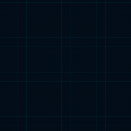
联系
选择语言
简体中文
繁体中文
English
关闭