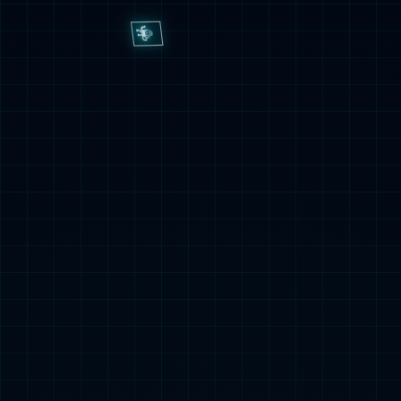
通用设备
驱动机构监测
钢结构应力监测
钢丝绳缺陷监测
港口航运
集装箱码头设备
散货码头设备
港口设备设施能源管理
设备设施安全防护
煤炭矿山
井工矿作业设备监测
露天矿设备监测
选煤厂设备监测
石油化工
机泵类设备监测
油气化工设备设施安全防护
电力能源
旋转动设备预测性维护