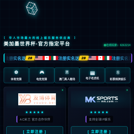
青电 栾川 瑞客佳 华澳 纽威 光谷 金字 富诺 巨勒 炬神 霍尔斯 
创 和夏 艾罗 金实 美焕 普莱 康远 嘉宝 国光 比亚迪 恒安 卓然 
万红 万申 天邦达 江西 圣维 佳悦 因格 纵达 新丝路 一品红
简体中文
简体中文
繁体中文
English
首页
走进利维
企业文化