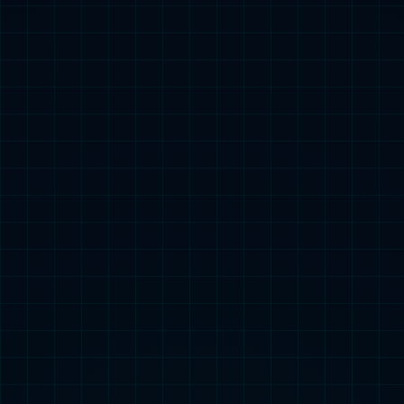
电流监测
服务中心
精准诊断
服务保障
利维诊断箱
公司动态
公司新闻
行业新闻