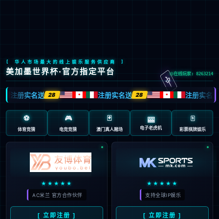
青电 栾川 瑞客佳 华澳 纽威 光谷 金字 富诺 巨勒 炬神 霍尔斯 
创 和夏 艾罗 金实 美焕 普莱 康远 嘉宝 国光 比亚迪 恒安 卓然 
万红 万申 天邦达 江西 圣维 佳悦 因格 纵达 新丝路 一品红
简体中文
简体中文
繁体中文
English
首页
走进利维
企业文化