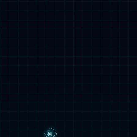
通用设备
驱动机构监测
钢结构应力监测
钢丝绳缺陷监测
港口航运
集装箱码头设备
散货码头设备
港口设备设施能源管理
设备设施安全防护
煤炭矿山
井工矿作业设备监测
露天矿设备监测
选煤厂设备监测
石油化工
机泵类设备监测
油气化工设备设施安全防护
电力能源
旋转动设备预测性维护