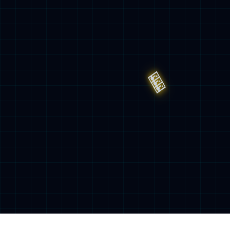
公司新闻
行业新闻
联系
选择语言
简体中文
繁体中文
English