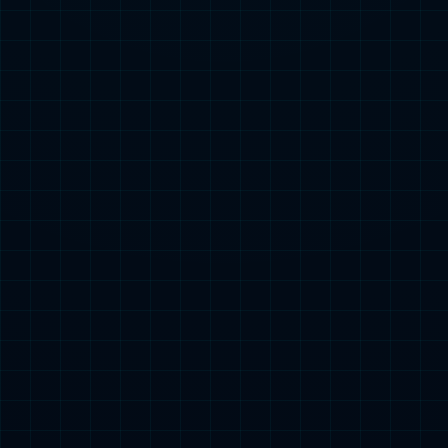
首页
走进利维
企业文化
企业架构
产品中心
传感器产品
边缘智能监测
智能运维系统