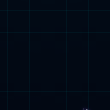
安全防护设备
矿安/化安设备
应用领域
通用设备
驱动机构监测
钢结构应力监测
钢丝绳缺陷监测
港口航运
集装箱码头设备
散货码头设备
港口设备设施能源管理
设备设施安全防护
煤炭矿山
井工矿作业设备监测
露天矿设备监测