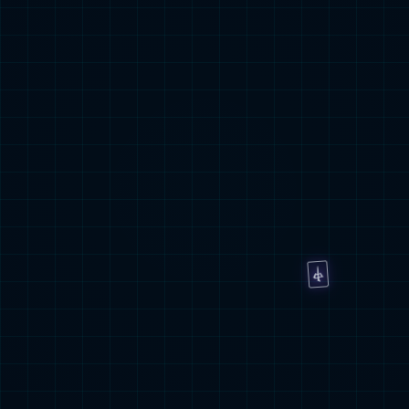
联系
选择语言
简体中文
繁体中文
English
关闭
首页
走进利维