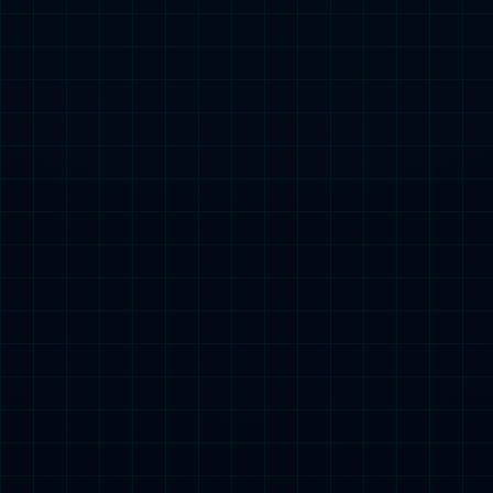
应用领域
通用设备
驱动机构监测
钢结构应力监测
钢丝绳缺陷监测
港口航运
集装箱码头设备
散货码头设备
港口设备设施能源管理
设备设施安全防护
煤炭矿山
井工矿作业设备监测
露天矿设备监测
选煤厂设备监测
石油化工