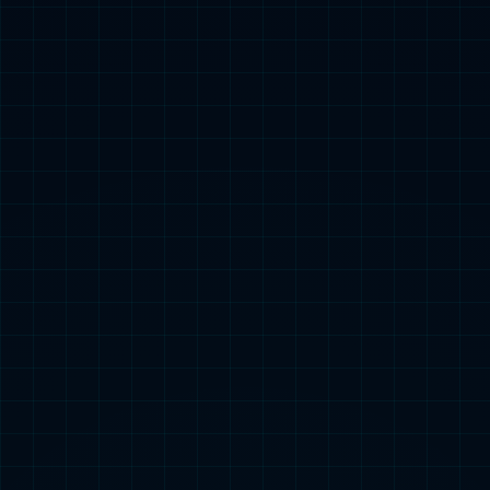
电流监测
服务中心
精准诊断
服务保障
利维诊断箱
公司动态
公司新闻
行业新闻