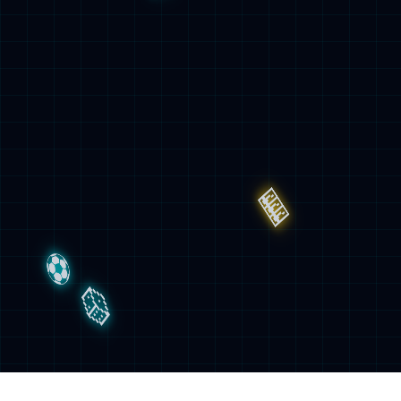
行业新闻
联系
选择语言
简体中文
繁体中文
English