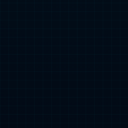
企业文化
企业架构
产品中心
传感器产品
边缘智能监测
智能运维系统
安全防护设备
矿安/化安设备